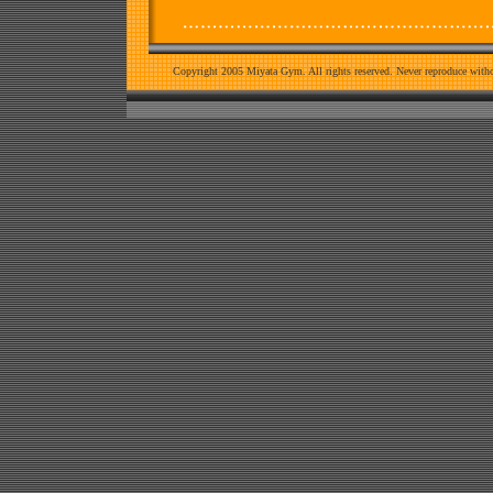
Copyright 2005 Miyata Gym. All rights reserved. Never reproduce witho