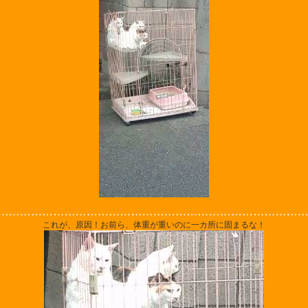
これが、原因！お前ら、体重が重いのに一カ所に固まるな！