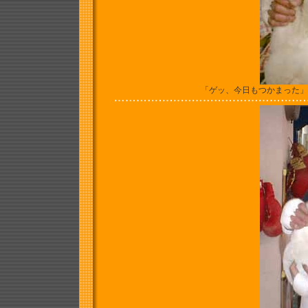
「ゲッ、今日もつかまった」